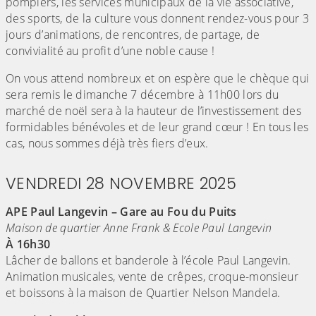
pompiers, les services municipaux de la vie associative,
des sports, de la culture vous donnent rendez-vous pour 3
jours d’animations, de rencontres, de partage, de
convivialité au profit d’une noble cause !
On vous attend nombreux et on espère que le chèque qui
sera remis le dimanche 7 décembre à 11h00 lors du
marché de noël sera à la hauteur de l’investissement des
formidables bénévoles et de leur grand cœur ! En tous les
cas, nous sommes déjà très fiers d’eux.
VENDREDI 28 NOVEMBRE 2025
APE Paul Langevin – Gare au Fou du Puits
Maison de quartier Anne Frank & Ecole Paul Langevin
À 16h30
Lâcher de ballons et banderole à l’école Paul Langevin.
Animation musicales, vente de crêpes, croque-monsieur
et boissons à la maison de Quartier Nelson Mandela.