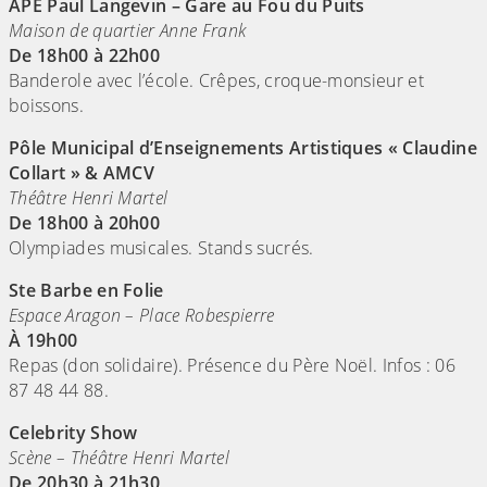
APE Paul Langevin – Gare au Fou du Puits
Maison de quartier Anne Frank
De 18h00 à 22h00
Banderole avec l’école. Crêpes, croque-monsieur et
boissons.
Pôle Municipal d’Enseignements Artistiques « Claudine
Collart » & AMCV
Théâtre Henri Martel
De 18h00 à 20h00
Olympiades musicales. Stands sucrés.
Ste Barbe en Folie
Espace Aragon – Place Robespierre
À 19h00
Repas (don solidaire). Présence du Père Noël. Infos : 06
87 48 44 88.
Celebrity Show
Scène – Théâtre Henri Martel
De 20h30 à 21h30