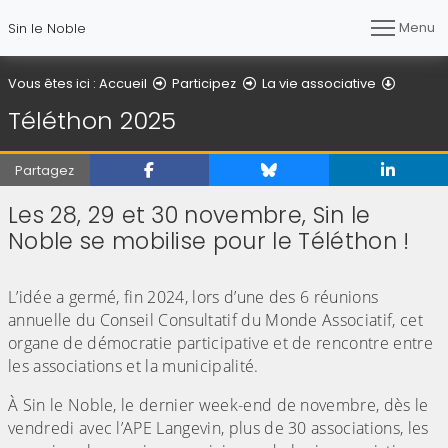
Menu
Sin le Noble
Télétho
Vous êtes ici :
Accueil
Participez
La vie associative
Téléthon 2025
Partagez
Les 28, 29 et 30 novembre, Sin le
Noble se mobilise pour le Téléthon !
(Cliquez sur l'image pour l'agrandir)
L’idée a germé, fin 2024, lors d’une des 6 réunions
annuelle du Conseil Consultatif du Monde Associatif, cet
organe de démocratie participative et de rencontre entre
les associations et la municipalité.
À Sin le Noble, le dernier week-end de novembre, dès le
vendredi avec l’APE Langevin, plus de 30 associations, les