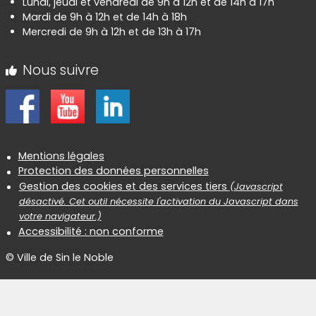
Lundi, jeudi et vendredi de 9h à 12h et de 14h à 17h
Mardi de 9h à 12h et de 14h à 18h
Mercredi de 9h à 12h et de 13h à 17h
Nous suivre
Informations réglementaires
Mentions légales
Protection des données personnelles
Gestion des cookies et des services tiers
(Javascript
désactivé. Cet outil nécessite l'activation du Javascript dans
votre navigateur.)
Accessibilité : non conforme
© Ville de Sin le Noble