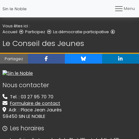
Menu
Sin le Noble
Vous êtes ici :
Le Conseil
Accueil
Participez
La démocratie participative
Le Conseil des Jeunes
Partagez
Informations de contact
Nous contacter
Tel. : 03 27 95 70 70
Formulaire de contact
Adr. : Place Jean Jaurès
59450 SIN LE NOBLE
Les horaires