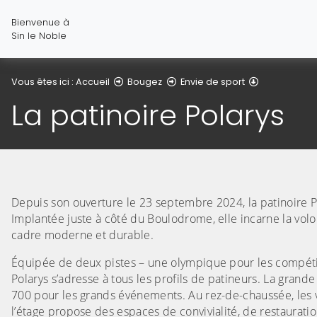
Bienvenue à
Sin le Noble
La patinoire
Vous êtes ici :
Accueil
Bougez
Envie de sport
La patinoire Polarys
Depuis son ouverture le 23 septembre 2024, la patinoire Po
Implantée juste à côté du Boulodrome, elle incarne la volonté
cadre moderne et durable.
Équipée de deux pistes – une olympique pour les compétiti
Polarys s’adresse à tous les profils de patineurs. La gran
700 pour les grands événements. Au rez-de-chaussée, les ve
l’étage propose des espaces de convivialité, de restauratio