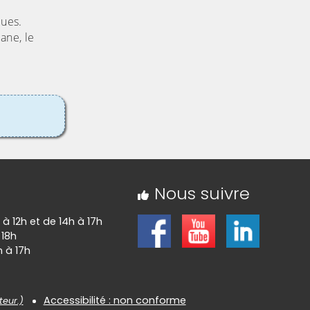
ques.
ane, le
Nous suivre
 à 12h et de 14h à 17h
 18h
h à 17h
Accessibilité : non conforme
teur.)