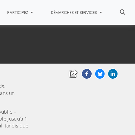
PARTICIPEZ
DÉMARCHES ET SERVICES
is.
dans un
public –
ble jusqu’à 1
l, tandis que