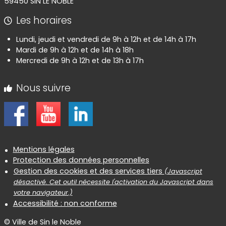
59450 SIN LE NOBLE
Les horaires
Lundi, jeudi et vendredi de 9h à 12h et de 14h à 17h
Mardi de 9h à 12h et de 14h à 18h
Mercredi de 9h à 12h et de 13h à 17h
Nous suivre
Informations réglementaires
Mentions légales
Protection des données personnelles
Gestion des cookies et des services tiers
(Javascript
désactivé. Cet outil nécessite l'activation du Javascript dans
votre navigateur.)
Accessibilité : non conforme
© Ville de Sin le Noble