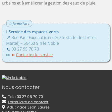
urbains et à améliorer la gestion des eaux de pluie.
ℹ️
Service des espaces verts
📍 Rue Paul Foucaut (derrière le stade des frères
Martel) – 59450 Sin le Noble
📞 03 27 95 70 70
📧
Contactez le service
Informations de contact
Nous contacter
Tel. : 03 27 95 70 70
Formulaire de contact
Adr. : Place Jean Jaurès