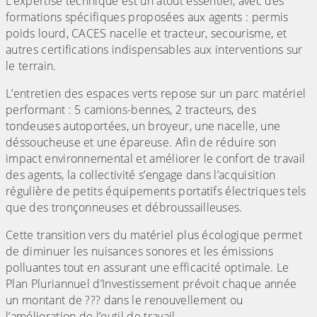
L’expertise technique est un atout essentiel, avec des
formations spécifiques proposées aux agents : permis
poids lourd, CACES nacelle et tracteur, secourisme, et
autres certifications indispensables aux interventions sur
le terrain.
L’entretien des espaces verts repose sur un parc matériel
performant : 5 camions-bennes, 2 tracteurs, des
tondeuses autoportées, un broyeur, une nacelle, une
déssoucheuse et une épareuse. Afin de réduire son
impact environnemental et améliorer le confort de travail
des agents, la collectivité s’engage dans l’acquisition
régulière de petits équipements portatifs électriques tels
que des tronçonneuses et débroussailleuses.
Cette transition vers du matériel plus écologique permet
de diminuer les nuisances sonores et les émissions
polluantes tout en assurant une efficacité optimale. Le
Plan Pluriannuel d’Investissement prévoit chaque année
un montant de ??? dans le renouvellement ou
l’amélioration de l’outil de travail.