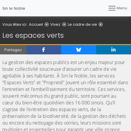
Menu
Sin le Noble
Les espaces v
Vous êtes ici :
Accueil
Vivez
Le cadre de vie
Les espaces verts
Partagez
La gestion des espaces publics est un enjeu majeur pour
toute collectivité soucieuse d’assurer un cadre de vie
agréable à ses habitants. À Sin le Noble, les services
“Espaces Verts” et “Propreté” jouent un rôle essentiel dans
l’entretien et l’embellissement du territoire. Ces services,
souvent méconnus du grand public, sont pourtant au
cœur du bien-être quotidien des 16 000 sinois. Qu’il
s’agisse de l’entretien des espaces verts, de la
préservation de la biodiversité, de la gestion des déchets
ou encore du nettoyage des voiries, leurs missions sont
multiples et essentielles pour garantir une ville propre,