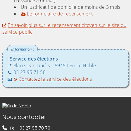
naissance à défaut)
Un justificatif de domicile de moins de 3 mois
Le formulaire de recensement
En savoir plus sur le recensement citoyen sur le site du
service public
ℹ️
Service des élections
📍 Place Jean Jaurès – 59450 Sin le Noble
📞 03 27 95 71 58
📧
Contactez le service des élections
Informations de contact
Nous contacter
Tel. : 03 27 95 70 70