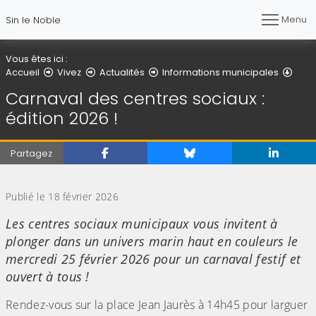
Menu
Sin le Noble
Vous êtes ici :
Détai
Accueil
Vivez
Actualités
Informations municipales
Carnaval des centres sociaux :
édition 2026 !
Partagez
(Cliquez sur l'image pour l'agrandir)
Publié le 18 février 2026
Les centres sociaux municipaux vous invitent à
plonger dans un univers marin haut en couleurs le
mercredi 25 février 2026 pour un carnaval festif et
ouvert à tous !
Rendez-vous sur la place Jean Jaurès à 14h45 pour larguer